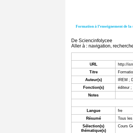
Formation à l’enseignement de la 
De Sciencinfolycee
Aller à :
navigation
,
recherch
URL
http://is
Titre
Formatio
Auteur(s)
IREM
;
Fonction(s)
éditeur ;
Notes
Langue
fre
Résumé
Tous les
Sélection(s)
Cours G
thématique(s)