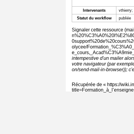
Intervenants
vthierry
Statut du workflow
publiée
Signaler cette ressource
intempestive d'un mailer alor
votre navigateur (par exempl
); c
Récupérée de «
https://wiki.
title=Formation_à_l’enseig