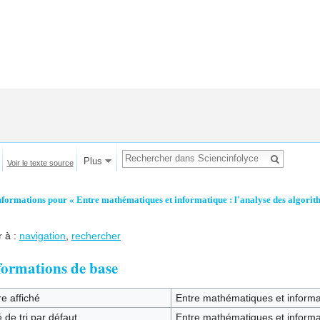
Plus
Voir le texte source
nformations pour « Entre mathématiques et informatique : l'analyse des algorit
r à :
navigation
,
rechercher
formations de base
re affiché
Entre mathématiques et informat
 de tri par défaut
Entre mathématiques et informat