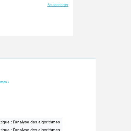
Se connecter
hmes »
ique : l'analyse des algorithmes
ique : l'analyse des algorithmes