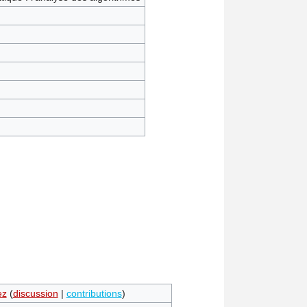
ez
(
discussion
|
contributions
)