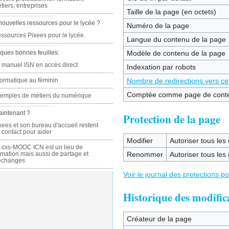
tiers, entreprises
Taille de la page (en octets)
nouvelles ressources pour le lycée ?
Numéro de la page
ssources Pixees pour le lycée.
Langue du contenu de la page
ques bonnes feuilles:
Modèle de contenu de la page
 manuel ISN en accès direct
Indexation par robots
formatique au féminin
Nombre de redirections vers ce
Comptée comme page de cont
emples de métiers du numérique
aintenant ?
Protection de la page
xees et son bureau d'accueil restent
 contact pour aider
Modifier
Autoriser tous les u
 cxs-MOOC ICN est un lieu de
rmation mais aussi de partage et
Renommer
Autoriser tous les u
échanges
Voir le journal des protections p
Historique des modific
Créateur de la page