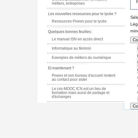
F
métiers, entreprises
Les nouvelles ressources pour le lycée ?
Sél
Ressources Pixees pour le lycée.
Lég
min
Quelques bonnes feuilles:
Le manuel ISN en accès direct
Informatique au féminin
Exemples de métiers du numérique
Et maintenant ?
Pixees et son bureau d'accueil restent
au contact pour aider
Le cxs-MOOC ICN est un lieu de
formation mais aussi de partage et
d'échanges