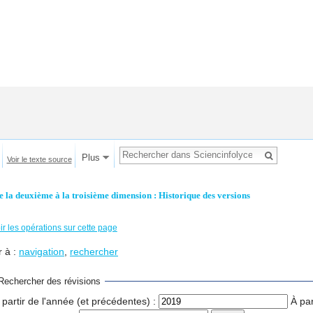
Plus
Voir le texte source
e la deuxième à la troisième dimension : Historique des versions
ir les opérations sur cette page
r à :
navigation
,
rechercher
Rechercher des révisions
 partir de l'année (et précédentes) :
À par