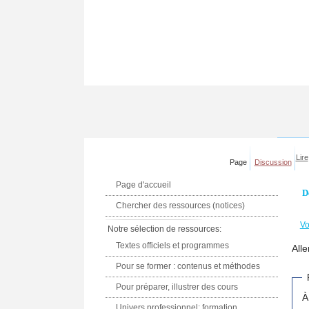
Lire
Page
Discussion
Page d'accueil
D
Chercher des ressources (notices)
Vo
Notre sélection de ressources:
Textes officiels et programmes
Alle
Pour se former : contenus et méthodes
Pour préparer, illustrer des cours
À
Univers professionnel: formation,