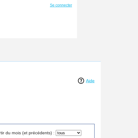
Se connecter
Aide
tir du mois (et précédents) :