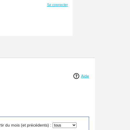
Se connecter
Aide
tir du mois (et précédents) :