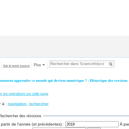
Plus
Voir le texte source
omment apprendre ce monde qui devient numérique ? : Historique des versions
ir les opérations sur cette page
r à :
navigation
,
rechercher
Rechercher des révisions
 partir de l'année (et précédentes) :
À par