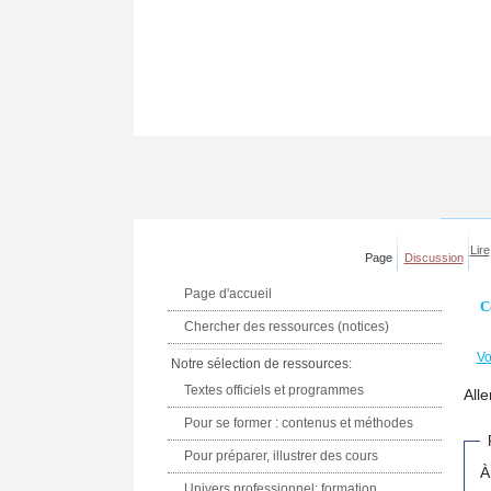
Lire
Page
Discussion
Page d'accueil
C
Chercher des ressources (notices)
Vo
Notre sélection de ressources:
Textes officiels et programmes
Alle
Pour se former : contenus et méthodes
Pour préparer, illustrer des cours
À
Univers professionnel: formation,