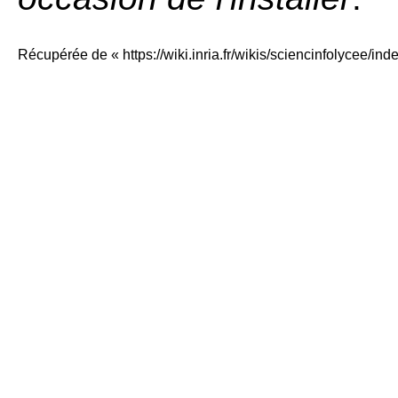
Récupérée de «
https://wiki.inria.fr/wikis/sciencinfolycee