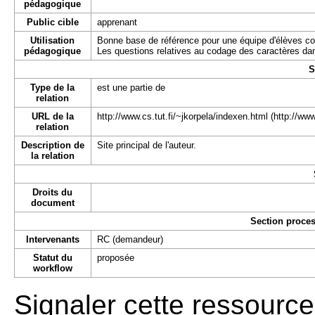
pédagogique
Public cible
apprenant
Utilisation
Bonne base de référence pour une équipe d'élèves co
pédagogique
Les questions relatives au codage des caractères dan
S
Type de la
est une partie de
relation
URL de la
http://www.cs.tut.fi/~jkorpela/indexen.html
relation
Description de
Site principal de l'auteur.
la relation
Droits du
document
Section proces
Intervenants
RC (demandeur)
Statut du
proposée
workflow
Signaler cette ressource