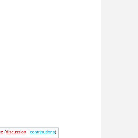
ez
(
discussion
|
contributions
)