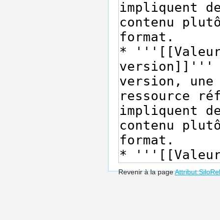
Revenir à la page
Attribut:SiloRe