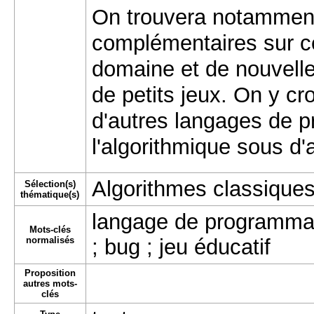
On trouvera notamment 
complémentaires sur ce
domaine et de nouvelles
de petits jeux. On y cr
d'autres langages de 
l'algorithmique sous d'
Algorithmes classique
Sélection(s)
thématique(s)
langage de programmati
Mots-clés
normalisés
; bug ; jeu éducatif
Proposition
autres mots-
clés