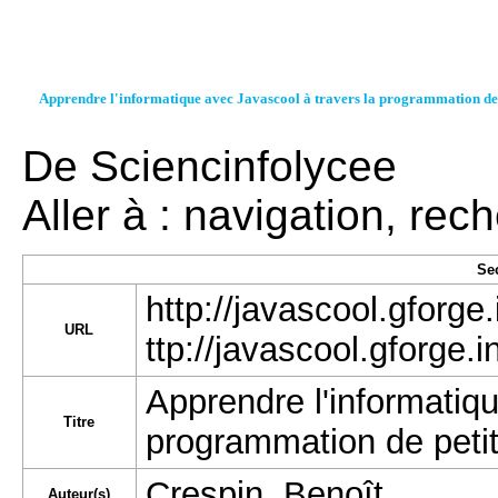
Apprendre l'informatique avec Javascool à travers la programmation de 
De Sciencinfolycee
Aller à :
navigation
,
rech
Se
http://javascool.gforge
URL
Apprendre l'informatiq
Titre
programmation de petit
Crespin, Benoît
Auteur(s)