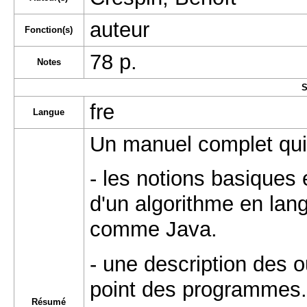
auteur
Fonction(s)
78 p.
Notes
S
fre
Langue
Un manuel complet qui 
- les notions basiques 
d'un algorithme en lan
comme Java.
- une description des 
point des programmes.
Résumé