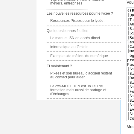
Vou
métiers, entreprises
Les nouvelles ressources pour le lycée ?
Ressources Pixees pour le lycée.
Quelques bonnes feuilles:
Le manuel ISN en accès direct
Informatique au féminin
Exemples de métiers du numérique
Et maintenant ?
Pixees et son bureau d'accueil restent
au contact pour aider
Le cxs-MOOC ICN est un lieu de
formation mais aussi de partage et
d'échanges
Modè