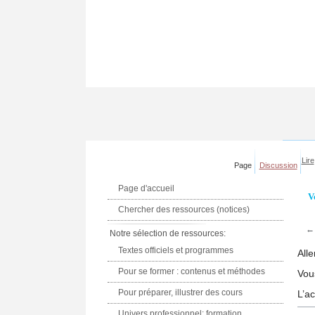
Lire
Page
Discussion
Page d'accueil
V
Chercher des ressources (notices)
Notre sélection de ressources:
Textes officiels et programmes
Alle
Pour se former : contenus et méthodes
Vou
Pour préparer, illustrer des cours
L’a
Univers professionnel: formation,