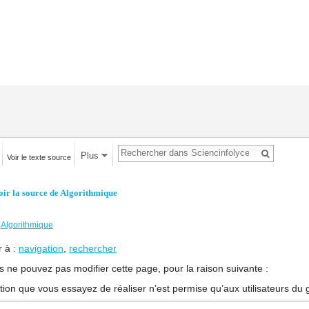
Plus
Voir le texte source
oir la source de Algorithmique
←
Algorithmique
r à :
navigation
,
rechercher
s ne pouvez pas modifier cette page, pour la raison suivante :
ction que vous essayez de réaliser n’est permise qu’aux utilisateurs du