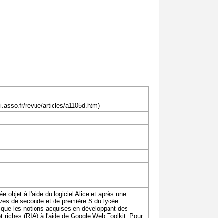
 objet à l'aide du logiciel Alice et après une
lèves de seconde et de première S du lycée
tique les notions acquises en développant des
t riches (RIA) à l'aide de Google Web Toolkit. Pour