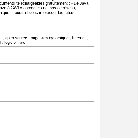
 documents téléchargeables gratuitement : «De Java
Java à GWT» aborde les notions de réseau,
mique, il pourrait donc intéresser les futurs
es ; open source ; page web dynamique ; Internet ;
; logiciel libre