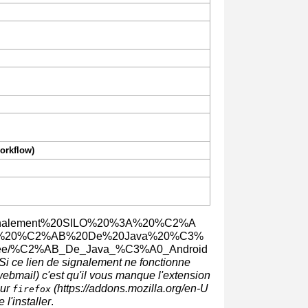
orkflow)
Si ce lien de signalement ne fonctionne
webmail) c'est qu'il vous manque l'extension
our
firefox
 l'installer
.