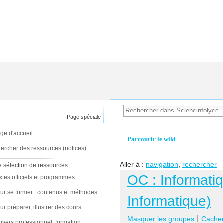
Page spéciale
ge d'accueil
Parcourir le wiki
ercher des ressources (notices)
Aller à :
navigation
,
rechercher
e sélection de ressources:
OC : Informati
xtes officiels et programmes
ur se former : contenus et méthodes
Informatique)
ur préparer, illustrer des cours
Masquer les groupes
Cacher 
ivers professionnel: formation,