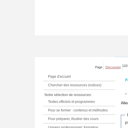
Lire
Page
Discussion
Page d'accueil
P
Chercher des ressources (notices)
Notre sélection de ressources:
Textes officiels et programmes
Alle
Pour se former : contenus et méthodes
Pour préparer, illustrer des cours
P
Univers professionnel: formation,