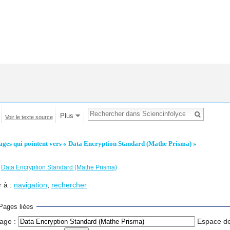
Plus
Voir le texte source
ages qui pointent vers « Data Encryption Standard (Mathe Prisma) »
←
Data Encryption Standard (Mathe Prisma)
r à :
navigation
,
rechercher
Pages liées
age :
Espace d