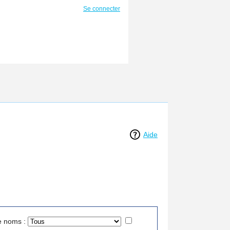
Se connecter
Aide
e noms :