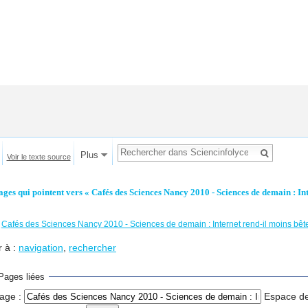
Plus
Voir le texte source
ages qui pointent vers « Cafés des Sciences Nancy 2010 - Sciences de demain : Int
←
Cafés des Sciences Nancy 2010 - Sciences de demain : Internet rend-il moins bêt
r à :
navigation
,
rechercher
Pages liées
age :
Espace d