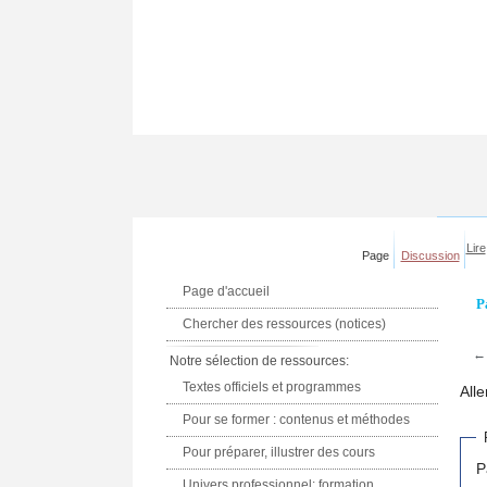
Lire
Page
Discussion
Page d'accueil
P
Chercher des ressources (notices)
Notre sélection de ressources:
Textes officiels et programmes
Alle
Pour se former : contenus et méthodes
Pour préparer, illustrer des cours
P
Univers professionnel: formation,